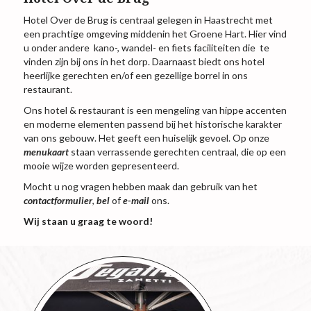
Hotel Over de Brug is centraal gelegen in Haastrecht met
een prachtige omgeving middenin het Groene Hart. Hier vind
u onder andere kano-, wandel- en fiets faciliteiten die te
vinden zijn bij ons in het dorp. Daarnaast biedt ons hotel
heerlijke gerechten en/of een gezellige borrel in ons
restaurant.
Ons hotel & restaurant is een mengeling van hippe accenten
en moderne elementen passend bij het historische karakter
van ons gebouw. Het geeft een huiselijk gevoel. Op onze
menukaart
staan verrassende gerechten centraal, die op een
mooie wijze worden gepresenteerd.
Mocht u nog vragen hebben maak dan gebruik van het
contactformulier
,
bel
of
e-mail
ons.
Wij staan u graag te woord!