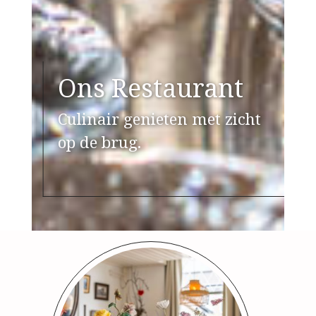
Ons Restaurant
Culinair genieten met zicht
op de brug.
Slide 2 of 5.